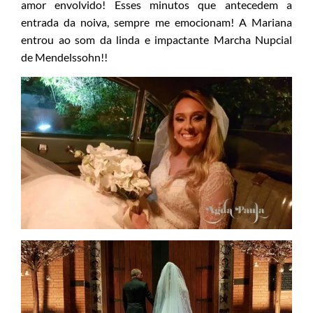
amor envolvido! Esses minutos que antecedem a
entrada da noiva, sempre me emocionam! A Mariana
entrou ao som da linda e impactante Marcha Nupcial
de Mendelssohn!!