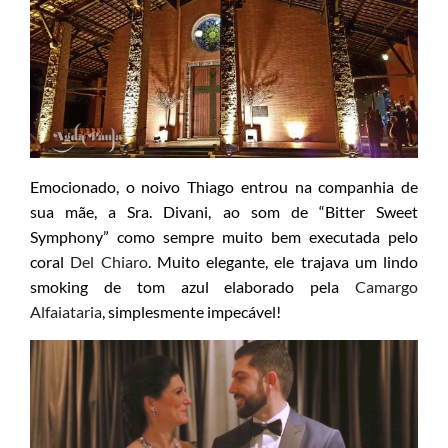
Emocionado, o noivo Thiago entrou na companhia de
sua mãe, a Sra. Divani, ao som de “Bitter Sweet
Symphony” como sempre muito bem executada pelo
coral
Del Chiaro
. Muito elegante, ele trajava um lindo
smoking de tom azul elaborado pela
Camargo
Alfaiataria
, simplesmente impecável!