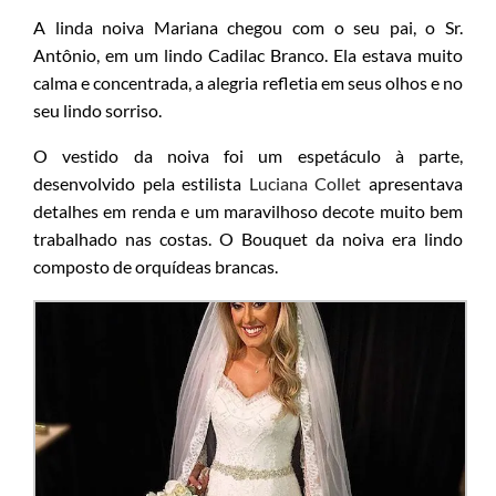
A linda noiva Mariana chegou com o seu pai, o Sr.
Antônio, em um lindo Cadilac Branco. Ela estava muito
calma e concentrada, a alegria refletia em seus olhos e no
seu lindo sorriso.
O vestido da noiva foi um espetáculo à parte,
desenvolvido pela estilista
Luciana Collet
apresentava
detalhes em renda e um maravilhoso decote muito bem
trabalhado nas costas. O Bouquet da noiva era lindo
composto de orquídeas brancas.