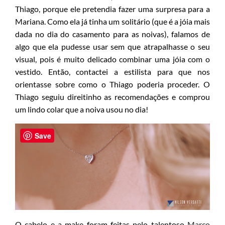
Thiago, porque ele pretendia fazer uma surpresa para a
Mariana. Como ela já tinha um solitário (que é a jóia mais
dada no dia do casamento para as noivas), falamos de
algo que ela pudesse usar sem que atrapalhasse o seu
visual, pois é muito delicado combinar uma jóia com o
vestido. Então, contactei a estilista para que nos
orientasse sobre como o Thiago poderia proceder. O
Thiago seguiu direitinho as recomendações e comprou
um lindo colar que a noiva usou no dia!
Save
O cabelo e a make foram feitas pelo talentoso
Marco