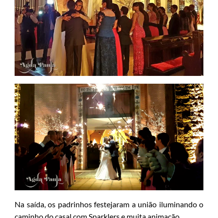
Na saída, os padrinhos festejaram a união iluminando o
caminho do casal com Sparklers e muita animação.